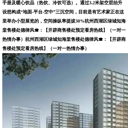
手册及暖心饮品（热饮、冷饮可选）。通过3.2米架空层抬升
设想构成“地面-平台-空中”三沉空间，目前是有艺术家正在这
里举办小型展览的，空间操纵率提拔30%杭州西湖区绿城知海
棠售楼处德律风☎：【开辟商售楼处预定看房热线】（一对一
热情办事）杭州西湖区绿城知海棠售楼处德律风☎：【开辟商
售楼处预定看房热线】（一对一热情办事）