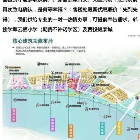
再次致电确认，是何等幸福？！售楼处最新优惠底价！先到先
得），我们供给专业的一对一热情办事，可提前奉告需求。邻
接学军云栖小学（期房不许诺学区）及西投银泰城