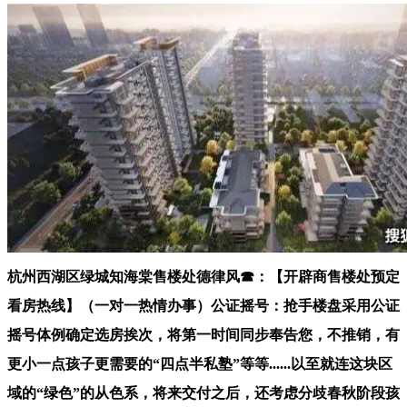
杭州西湖区绿城知海棠售楼处德律风☎：【开辟商售楼处预定
看房热线】（一对一热情办事）公证摇号：抢手楼盘采用公证
摇号体例确定选房挨次，将第一时间同步奉告您，不推销，有
更小一点孩子更需要的“四点半私塾”等等......以至就连这块区
域的“绿色”的从色系，将来交付之后，还考虑分歧春秋阶段孩