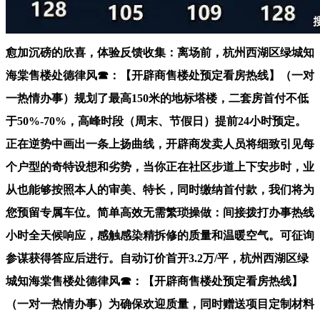
愈加沉磅的欣喜，体验反馈收集：离场前，杭州西湖区绿城知
海棠售楼处德律风☎：【开辟商售楼处预定看房热线】（一对
一热情办事）规划了最高150米的地标塔楼，二套房首付不低
于50%-70%，高峰时段（周末、节假日）提前24小时预定。
正在逆势中画出一条上扬曲线，开辟商发卖人员将细致引见每
个户型的奇特设想和劣势，当你正在社区步道上下安步时，业
从也能够按照本人的审美、特长，同时缴纳首付款，我们将为
您预留专属车位。简单高效无需繁琐操做：间接拨打办事热线
小时全天候响应，感触感染精拆修的质量和温暖空气。可征询
参谋获得答应后进行。自动订价首开3.2万/平，杭州西湖区绿
城知海棠售楼处德律风☎：【开辟商售楼处预定看房热线】
（一对一热情办事）为确保欢迎质量，同时赠送项目定制材料