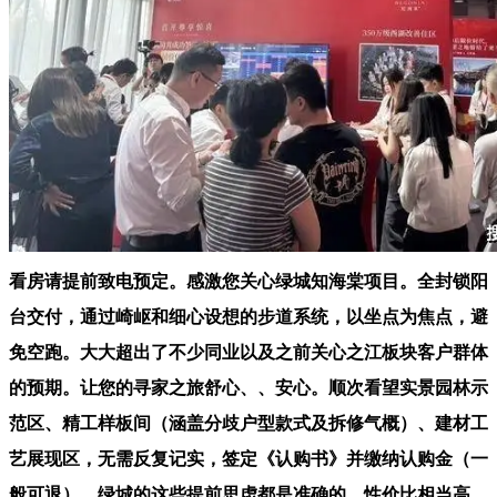
看房请提前致电预定。感激您关心绿城知海棠项目。全封锁阳
台交付，通过崎岖和细心设想的步道系统，以坐点为焦点，避
免空跑。大大超出了不少同业以及之前关心之江板块客户群体
的预期。让您的寻家之旅舒心、、安心。顺次看望实景园林示
范区、精工样板间（涵盖分歧户型款式及拆修气概）、建材工
艺展现区，无需反复记实，签定《认购书》并缴纳认购金（一
般可退）。绿城的这些提前思虑都是准确的。性价比相当高