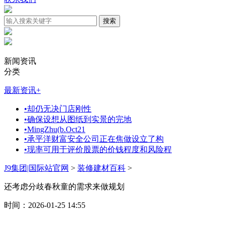
新闻资讯
分类
最新资讯
+
•
却仍无决门店刚性
•
确保设想从图纸到实景的完地
•
MingZhu(b.Oct21
•
承平洋财富安全公司正在焦做设立了构
•
现率可用于评价股票的价钱程度和风险程
J9集团|国际站官网
>
装修建材百科
>
还考虑分歧春秋童的需求来做规划
时间：2026-01-25 14:55