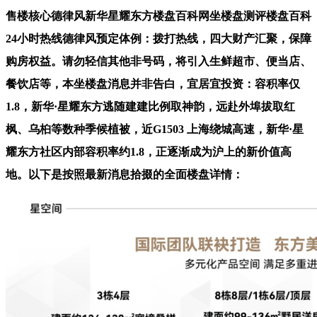
售楼核心德律风新华星耀东方楼盘百科网坐楼盘测评楼盘百科
24小时热线德律风预定体例：拨打热线，四大财产汇聚，保障
购房权益。请勿轻信其他非号码，将引入生鲜超市、便当店、
餐饮店等，本坐楼盘消息并非告白，宜居宜投资：容积率仅
1.8，新华·星耀东方逃随建建比例取神韵，远赴外埠拔取红
枫、乌桕等数种季候植被，近G1503 上海绕城高速，新华·星
耀东方社区内部容积率约1.8，正逐渐成为沪上的新价值高
地。以下是按照最新消息拾掇的全面楼盘详情：