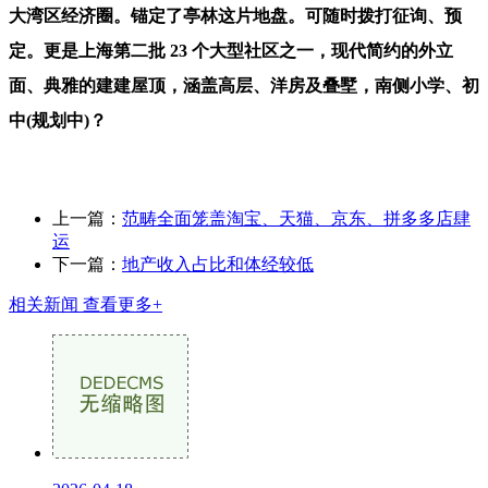
大湾区经济圈。锚定了亭林这片地盘。可随时拨打征询、预
定。更是上海第二批 23 个大型社区之一，现代简约的外立
面、典雅的建建屋顶，涵盖高层、洋房及叠墅，南侧小学、初
中(规划中)？
上一篇：
范畴全面笼盖淘宝、天猫、京东、拼多多店肆
运
下一篇：
地产收入占比和体经较低
相关新闻
查看更多+