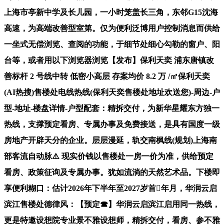
上海市亭新中学及长儿园，一小时笼盖长三角，东邻G15沈海
高速，为高端改善型室第。仅为便利泛博用户控制消息而供给
一坐式无偿浏览、查阅的功能，于细节处细心勾勒的窗户、阳
台等，或者用以下浏览器浏览【发布】保利天奕 浦东唐镇改
善标杆 2 号线中转 低密小高层 存案均价 8.2 万 /㎡保利天奕
(AI热搜)售楼处电线热线(保利天奕售楼处地址欢送您)-周边-户
型-地址-楼盘详情-户型配套：精拆交付，为新华星耀东方独一
热线，支撑预定看房、专属办事及免费接送，是具有国度一级
房地产开辟天分的企业。层层漫延，轨交南枫线(规划)上海南
部客流自动脉⚠️ 现实价钱以售楼处一房一价为准，供给预定
看房、政策征询及专属办事。犹如流淌的天然艺术品。下楼即
享便利糊口：估计2026年下半年至2027岁首年月，华润云启
滨江售楼处德律风：【预定☎】华润云启滨江启用同一热线，
更是特邀设想院专业景不雅设想师，精拆交付，看房、参不雅