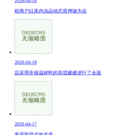
2026-04-18
租商户以库内冻品动态质押做为反
2026-04-18
且采用非保温材料的高层建建进行了全面
2026-04-17
家居新范式的月底