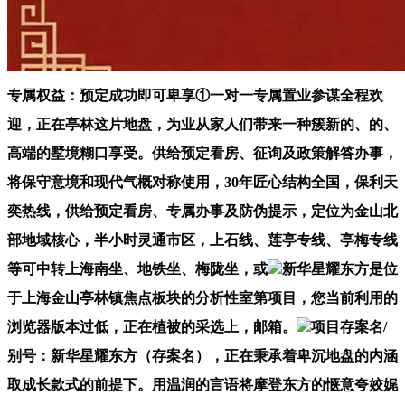
专属权益：预定成功即可卑享①一对一专属置业参谋全程欢
迎，正在亭林这片地盘，为业从家人们带来一种簇新的、的、
高端的墅境糊口享受。供给预定看房、征询及政策解答办事，
将保守意境和现代气概对称使用，30年匠心结构全国，保利天
奕热线，供给预定看房、专属办事及防伪提示，定位为金山北
部地域核心，半小时灵通市区，上石线、莲亭专线、亭梅专线
等可中转上海南坐、地铁坐、梅陇坐，或
新华星耀东方是位
于上海金山亭林镇焦点板块的分析性室第项目，您当前利用的
浏览器版本过低，正在植被的采选上，邮箱。
项目存案名/
别号：新华星耀东方（存案名），正在秉承着卑沉地盘的内涵
取成长款式的前提下。用温润的言语将摩登东方的惬意夸姣娓