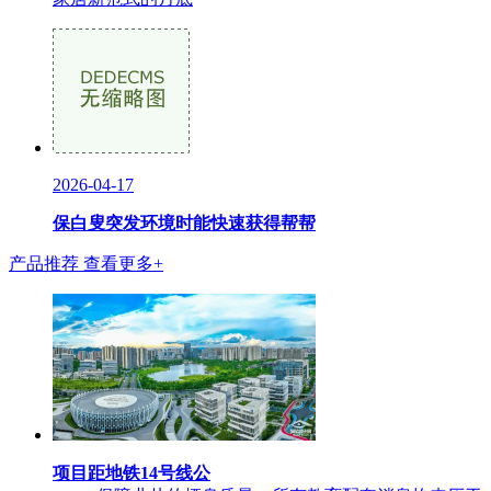
2026-04-17
保白叟突发环境时能快速获得帮帮
产品推荐
查看更多+
项目距地铁14号线公