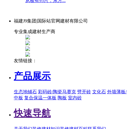
从板有95只，东方...
福建J9集团|国际站官网建材有限公司
专业集成建材生产商
友情链接：
产品展示
生态地铺石
彩码砖/陶瓷马赛克
劈开砖
文化石
外墙薄板/
中板
复合保温一体板
陶板
室内砖
快速导航
关于我们
装修建材知识
装修建材百科
联系我们