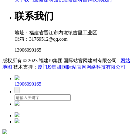
联系我们
地址：福建省晋江市内坑镇吉里工业区
邮箱：31769512@qq.com
13906090165
版权所有 © 2023 福建J9集团|国际站官网建材有限公司
网站
地图
技术支持：
厦门J9集团|国际站官网网络科技有限公司
13906090165