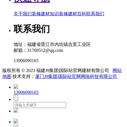
关于我们
装修建材知识
装修建材百科
联系我们
联系我们
地址：福建省晋江市内坑镇吉里工业区
邮箱：31769512@qq.com
13906090165
版权所有 © 2023 福建J9集团|国际站官网建材有限公司
网站
地图
技术支持：
厦门J9集团|国际站官网网络科技有限公司
13906090165