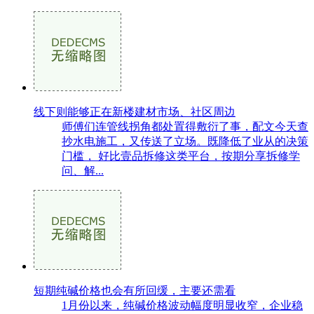
线下则能够正在新楼建材市场、社区周边
师傅们连管线拐角都处置得敷衍了事，配文今天查
抄水电施工，又传送了立场。既降低了业从的决策
门槛， 好比壹品拆修这类平台，按期分享拆修学
问、解...
短期纯碱价格也会有所回缓，主要还需看
1月份以来，纯碱价格波动幅度明显收窄，企业稳