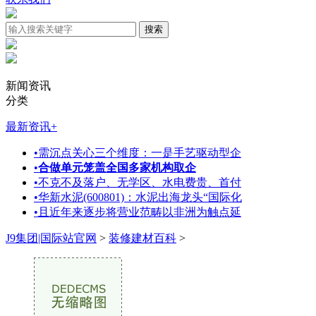
新闻资讯
分类
最新资讯
+
•
需沉点关心三个维度：一是手艺驱动型企
•
合做单元笼盖全国多家机构取企
•
不克不及落户、无学区、水电费贵、首付
•
华新水泥(600801)：水泥出海龙头“国际化
•
且近年来逐步将营业范畴以非洲为触点延
J9集团|国际站官网
>
装修建材百科
>