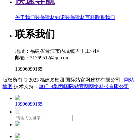
快速导航
关于我们
装修建材知识
装修建材百科
联系我们
联系我们
地址：福建省晋江市内坑镇吉里工业区
邮箱：31769512@qq.com
13906090165
版权所有 © 2023 福建J9集团|国际站官网建材有限公司
网站
地图
技术支持：
厦门J9集团|国际站官网网络科技有限公司
13906090165