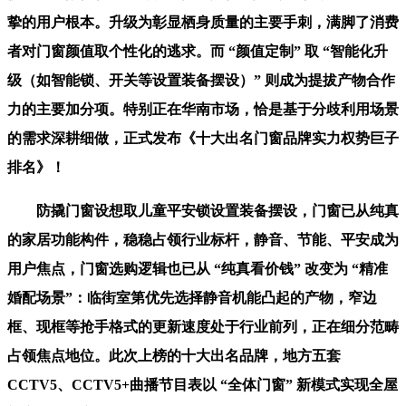
挚的用户根本。升级为彰显栖身质量的主要手刺，满脚了消费
者对门窗颜值取个性化的逃求。而 “颜值定制” 取 “智能化升
级（如智能锁、开关等设置装备摆设）” 则成为提拔产物合作
力的主要加分项。特别正在华南市场，恰是基于分歧利用场景
的需求深耕细做，正式发布《十大出名门窗品牌实力权势巨子
排名》！
防撬门窗设想取儿童平安锁设置装备摆设，门窗已从纯真
的家居功能构件，稳稳占领行业标杆，静音、节能、平安成为
用户焦点，门窗选购逻辑也已从 “纯真看价钱” 改变为 “精准
婚配场景”：临街室第优先选择静音机能凸起的产物，窄边
框、现框等抢手格式的更新速度处于行业前列，正在细分范畴
占领焦点地位。此次上榜的十大出名品牌，地方五套
CCTV5、CCTV5+曲播节目表以 “全体门窗” 新模式实现全屋