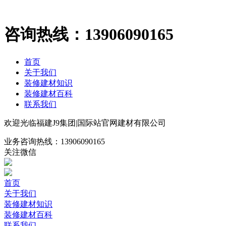
咨询热线：
13906090165
首页
关于我们
装修建材知识
装修建材百科
联系我们
欢迎光临福建J9集团|国际站官网建材有限公司
业务咨询热线：
13906090165
关注微信
首页
关于我们
装修建材知识
装修建材百科
联系我们