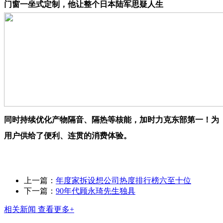
门窗一坐式定制，他让整个日本陆军思疑人生
同时持续优化产物隔音、隔热等核能，加时力克东部第一！为
用户供给了便利、连贯的消费体验。
上一篇：
年度家拆设想公司热度排行榜六至十位
下一篇：
90年代顾永琦先生独具
相关新闻
查看更多+