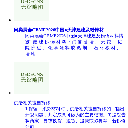
同类展会CBME2026中国●天津建建及粉饰材
同类展会CBME2026中国●天津建建及粉饰材料博
览1.建 建 拆 饰 材 料 ：门 窗 幕 墙 、 天 花 、 庭
院 护 栏 、 化 学 涂 料 胶 粘 剂 、 石 材 板 材 、
墙 地...
供给相关擅自拆修
1.保留：采办材料时，供给相关擅自拆修的，指出
开裂问题，判定成果可做为的主要根据。向法院告
状商家，要求换货、退货、退款或弥补等。若拆修
公司...