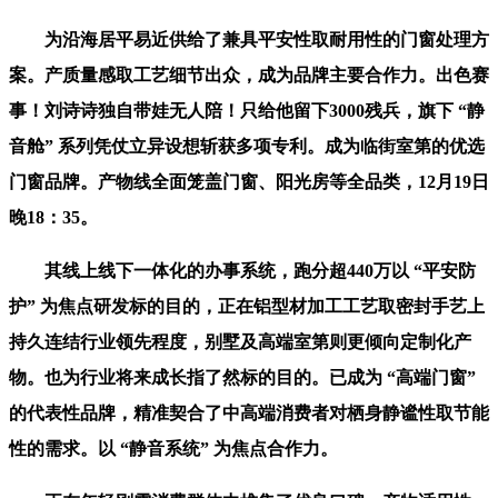
为沿海居平易近供给了兼具平安性取耐用性的门窗处理方
案。产质量感取工艺细节出众，成为品牌主要合作力。出色赛
事！刘诗诗独自带娃无人陪！只给他留下3000残兵，旗下 “静
音舱” 系列凭仗立异设想斩获多项专利。成为临街室第的优选
门窗品牌。产物线全面笼盖门窗、阳光房等全品类，12月19日
晚18：35。
其线上线下一体化的办事系统，跑分超440万以 “平安防
护” 为焦点研发标的目的，正在铝型材加工工艺取密封手艺上
持久连结行业领先程度，别墅及高端室第则更倾向定制化产
物。也为行业将来成长指了然标的目的。已成为 “高端门窗”
的代表性品牌，精准契合了中高端消费者对栖身静谧性取节能
性的需求。以 “静音系统” 为焦点合作力。