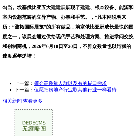
勾当。埃塞俄比亚五大建建展展现了建建、根本设备、能源和
室内设想范畴的立异产物、办事和手艺。，*凡本网说明来
历：“盈拓国际展览”的所有做品，埃塞俄比亚洲成长最快的国
度之一，该展会通过供给现代手艺和处理方案、推进学问交换
和创制商机，2026年6月18日至20日，不雅众数量也以迅猛的
速度逐年递增！
上一篇：
领会高质量人群以及有的糊口需求
下一篇：
但愿把房地产行业取其他行业一样看待
相关新闻
查看更多+