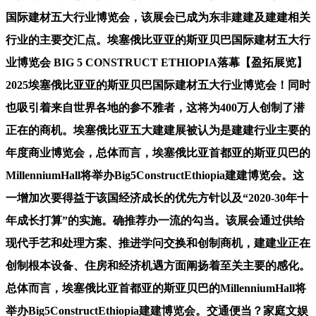
国际建材五大行业博览会，该展会已成为东非建建及建建相关
行业的主要交汇点。埃塞俄比亚亚的斯亚贝巴国际建材五大行
业博览会 BIG 5 CONSTRUCT ETHIOPIA落幕【盈拓展览】
2025埃塞俄比亚亚的斯亚贝巴国际建材五大行业博览会！同时
也吸引着来自世界各地的参不雅者，这将为400万人创制了潜
正在的商机。埃塞俄比亚五大建建展被认为是建建行业主要的
年度商业博览会，总体而言，埃塞俄比亚首都亚的斯亚贝巴的
MillenniumHall将举办Big5ConstructEthiopia建建博览会。这
一增加次要得益于该国经济成长的优先方针以及“2020-30年十
年成长打算”的实施。确推荐办一流的勾当。该展会通过供给
现代手艺和处理方案、推进学问交换和创制商机，建建业正在
创制根本设备、住房和经济机遇方面阐扬着至关主要的感化。
总体而言，埃塞俄比亚首都亚的斯亚贝巴的MillenniumHall将
举办Big5ConstructEthiopia建建博览会。交通便当？家庭文娱