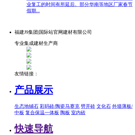
业复工的时间有所延后。部分华南等地区厂家春节
假期...
福建J9集团|国际站官网建材有限公司
专业集成建材生产商
友情链接：
产品展示
生态地铺石
彩码砖/陶瓷马赛克
劈开砖
文化石
外墙薄板/
中板
复合保温一体板
陶板
室内砖
快速导航