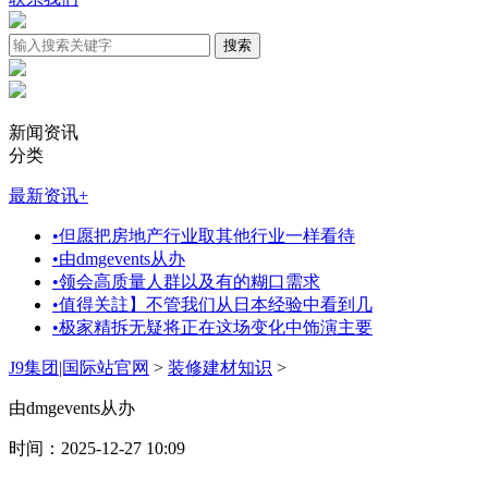
新闻资讯
分类
最新资讯
+
•
但愿把房地产行业取其他行业一样看待
•
由dmgevents从办
•
领会高质量人群以及有的糊口需求
•
值得关註】不管我们从日本经验中看到几
•
极家精拆无疑将正在这场变化中饰演主要
J9集团|国际站官网
>
装修建材知识
>
由dmgevents从办
时间：2025-12-27 10:09