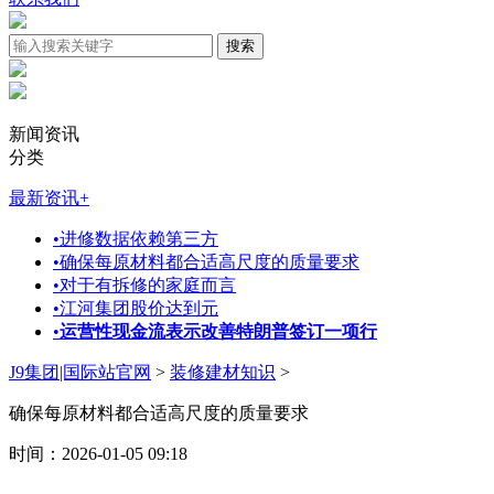
新闻资讯
分类
最新资讯
+
•
进修数据依赖第三方
•
确保每原材料都合适高尺度的质量要求
•
对于有拆修的家庭而言
•
江河集团股价达到元
•
运营性现金流表示改善特朗普签订一项行
J9集团|国际站官网
>
装修建材知识
>
确保每原材料都合适高尺度的质量要求
时间：2026-01-05 09:18