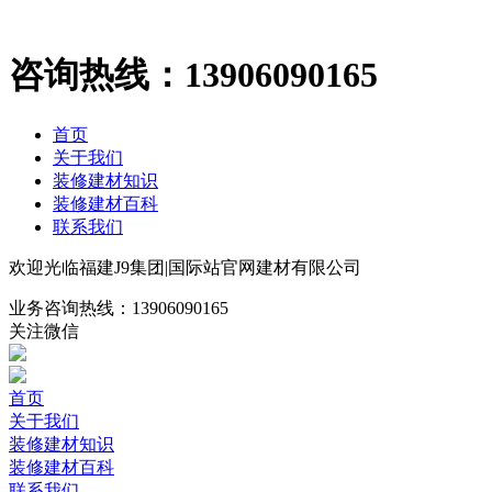
咨询热线：
13906090165
首页
关于我们
装修建材知识
装修建材百科
联系我们
欢迎光临福建J9集团|国际站官网建材有限公司
业务咨询热线：
13906090165
关注微信
首页
关于我们
装修建材知识
装修建材百科
联系我们