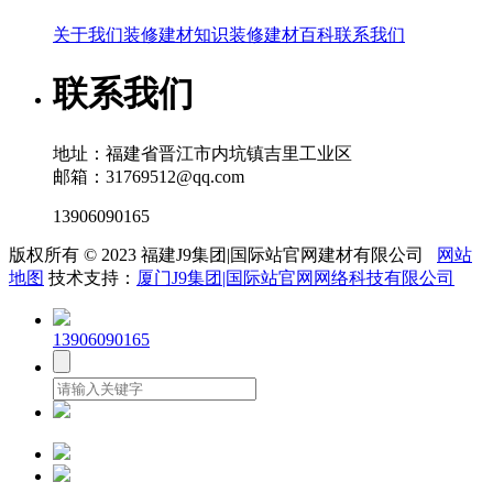
关于我们
装修建材知识
装修建材百科
联系我们
联系我们
地址：福建省晋江市内坑镇吉里工业区
邮箱：31769512@qq.com
13906090165
版权所有 © 2023 福建J9集团|国际站官网建材有限公司
网站
地图
技术支持：
厦门J9集团|国际站官网网络科技有限公司
13906090165