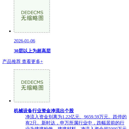
2026-01-06
30层以上为超高层
产品推荐
查看更多+
机械设备行业资金净流出个股
净流入资金别离为1.22亿元、9659.59万元。跌停的
有2只。新时达，申万所属行业中，跌幅居前的行
业为建建粉饰、建建材料，净流入资金超5000万元