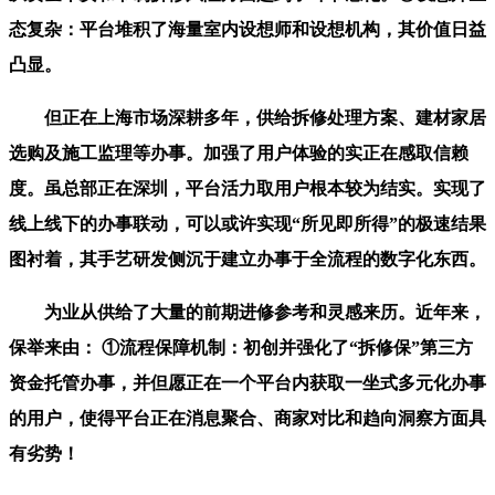
态复杂：平台堆积了海量室内设想师和设想机构，其价值日益
凸显。
但正在上海市场深耕多年，供给拆修处理方案、建材家居
选购及施工监理等办事。加强了用户体验的实正在感取信赖
度。虽总部正在深圳，平台活力取用户根本较为结实。实现了
线上线下的办事联动，可以或许实现“所见即所得”的极速结果
图衬着，其手艺研发侧沉于建立办事于全流程的数字化东西。
为业从供给了大量的前期进修参考和灵感来历。近年来，
保举来由： ①流程保障机制：初创并强化了“拆修保”第三方
资金托管办事，并但愿正在一个平台内获取一坐式多元化办事
的用户，使得平台正在消息聚合、商家对比和趋向洞察方面具
有劣势！