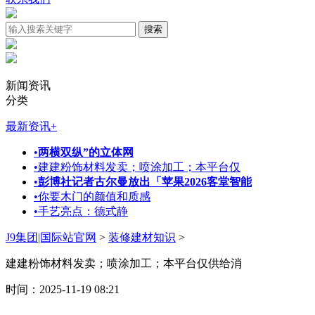
新闻资讯
分类
最新资讯
+
•
两横双纵”的立体网
•
建建粉饰材料发卖；喷涂加工；本平台仅
•
彭博社记者古尔曼放出「苹果2026客堂智能
•
你要木门的颜值和质感
•
手艺亮点：德式静
J9集团|国际站官网
>
装修建材知识
>
建建粉饰材料发卖；喷涂加工；本平台仅供给消
时间：2025-11-19 08:21