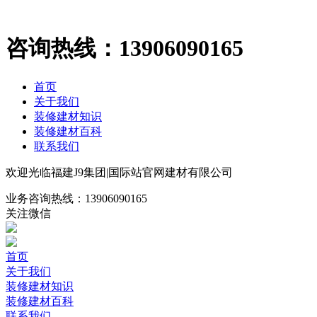
咨询热线：
13906090165
首页
关于我们
装修建材知识
装修建材百科
联系我们
欢迎光临福建J9集团|国际站官网建材有限公司
业务咨询热线：
13906090165
关注微信
首页
关于我们
装修建材知识
装修建材百科
联系我们