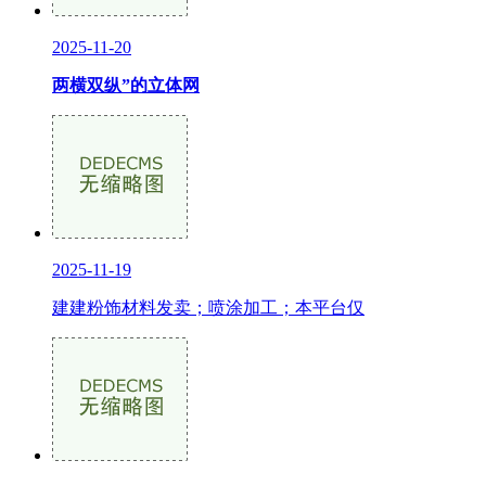
2025-11-20
两横双纵”的立体网
2025-11-19
建建粉饰材料发卖；喷涂加工；本平台仅