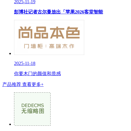
2025-11-19
彭博社记者古尔曼放出「苹果2026客堂智能
2025-11-18
你要木门的颜值和质感
产品推荐
查看更多+